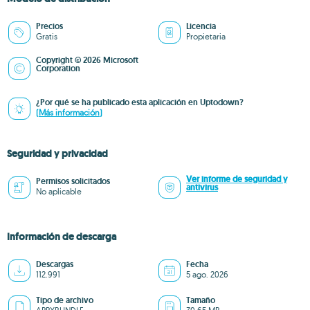
Precios
Licencia
Gratis
Propietaria
Copyright © 2026 Microsoft
Corporation
¿Por qué se ha publicado esta aplicación en Uptodown?
(Más información)
Seguridad y privacidad
Ver informe de seguridad y
Permisos solicitados
antivirus
No aplicable
Información de descarga
Descargas
Fecha
112.991
5 ago. 2026
Tipo de archivo
Tamaño