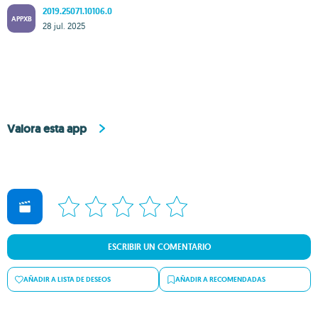
2019.25071.10106.0
APPXB
28 jul. 2025
Valora esta app
ESCRIBIR UN COMENTARIO
AÑADIR A LISTA DE DESEOS
AÑADIR A RECOMENDADAS