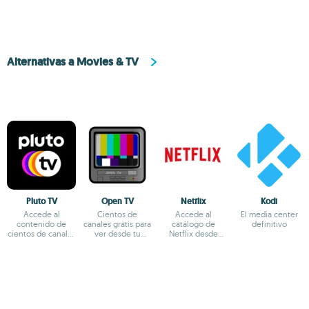
Alternativas a Movies & TV
Pluto TV
Open TV
Netflix
Kodi
Accede al
Cientos de
Accede al
El media center
contenido de
canales gratis para
catálogo de
definitivo
cientos de canales
ver desde tu
Netflix desde
online
ordenador
Windows