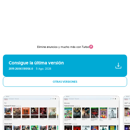
Elimina anuncios y mucho más con Turbo
Consigue la última versión
2019.26061.10056.0
5 Ago. 2026
OTRAS VERSIONES